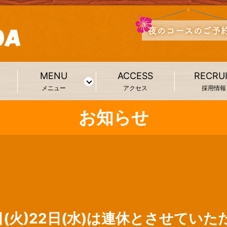
MENU
ACCESS
RECRU
メニュー
アクセス
採用情報
お知らせ
日(火)22日(水)は連休とさせてい