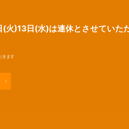
日(火)13日(水)は連休とさせてい
ただきます