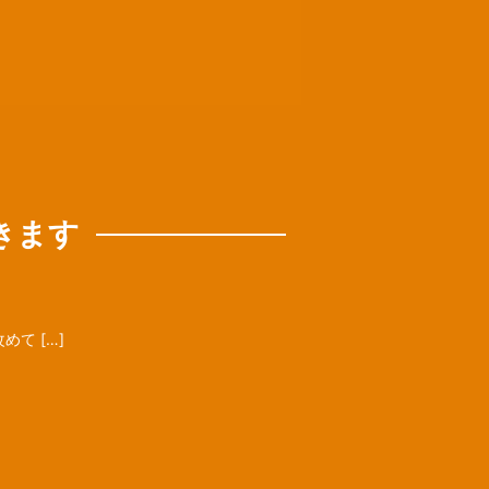
きます
て […]