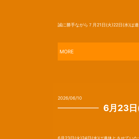
誠に勝手ながら７月21日(火)22日(水)
MORE
2026/06/10
6月23
6月23日(火)24日(水)は連休とさせ