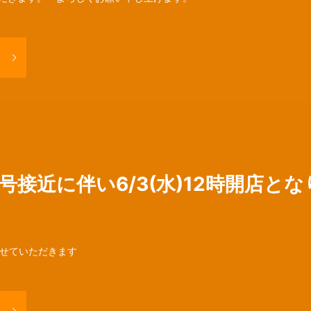
号接近に伴い6/3(水)12時開店と
とさせていただきます