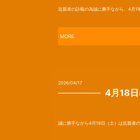
近親者の訃報の為誠に勝手ながら、4月19
MORE
2026/04/17
4月18日
誠に勝手ながら4月19日（土）は近親者の訃