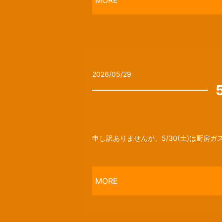
MORE
2026/05/29
申し訳ありませんが、5/30(土)は厨房ガ
MORE