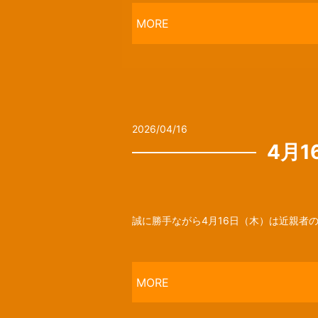
MORE
2026/04/16
4月
誠に勝手ながら4月16日（木）は近親者の
MORE