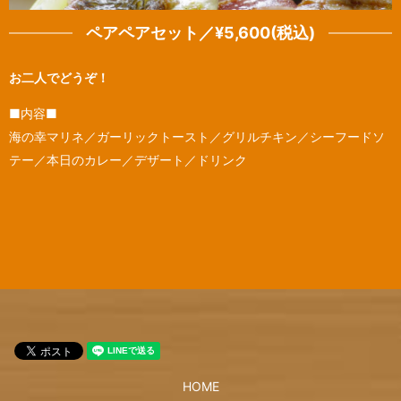
ペアペアセット／¥5,600(税込)
お二人でどうぞ！
■内容■
海の幸マリネ／ガーリックトースト／グリルチキン／シーフードソ
テー／本日のカレー／デザート／ドリンク
HOME