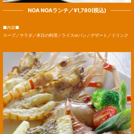
NOA NOAランチ／¥1,780(税込)
■内容■
スープ／サラダ／本日の料理／ライスorパン／デザート／ドリンク