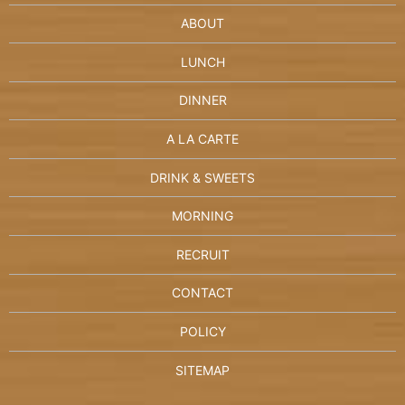
ABOUT
LUNCH
DINNER
A LA CARTE
DRINK & SWEETS
MORNING
RECRUIT
CONTACT
POLICY
SITEMAP