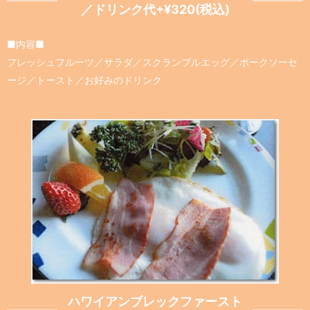
／ドリンク代+¥320(税込)
■内容■
フレッシュフルーツ／サラダ／スクランブルエッグ／ポークソーセ
ージ／トースト／お好みのドリンク
ハワイアンブレックファースト