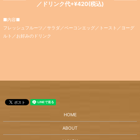
／ドリンク代+¥420(税込)
■内容■
フレッシュフルーツ／サラダ／ベーコンエッグ／トースト／ヨーグ
ルト／お好みのドリンク
HOME
ABOUT