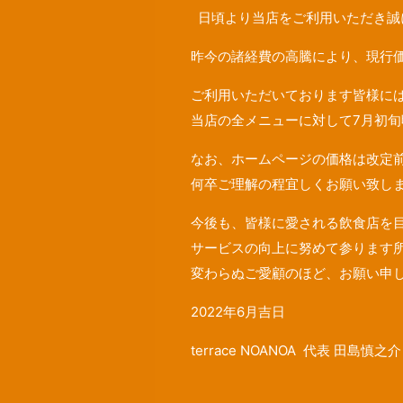
日頃より当店をご利用いただき誠
昨今の諸経費の高騰により、現行
ご利用いただいております皆様に
当店の全メニューに対して7月初旬
なお、ホームページの価格は改定
何卒ご理解の程宜しくお願い致し
今後も、皆様に愛される飲食店を
サービスの向上に努めて参ります
変わらぬご愛顧のほど、お願い申
2022年6月吉日
terrace NOANOA 代表 田島慎之介