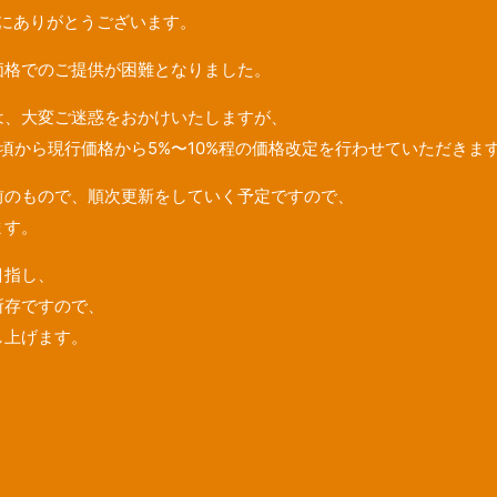
にありがとうございます。
価格でのご提供が困難となりました。
は、大変ご迷惑をおかけいたしますが、
頃から
現行価格から
5%
〜
10%程
の
価格改定を行わせていただきま
前のもので、順次更新をしていく予定ですので、
ます。
目指し、
所存ですので、
し上げます。