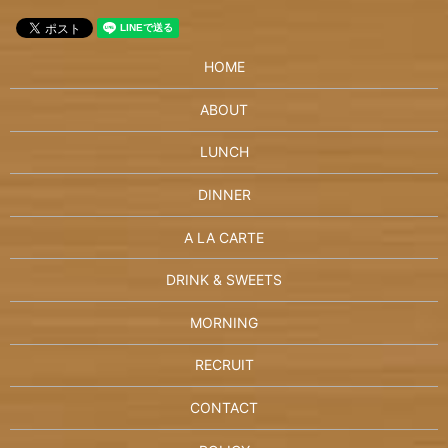
HOME
ABOUT
LUNCH
DINNER
A LA CARTE
DRINK & SWEETS
MORNING
RECRUIT
CONTACT