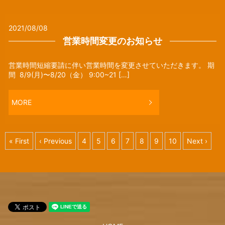
2021/08/08
営業時間変更のお知らせ
営業時間短縮要請に伴い営業時間を変更させていただきます。 期
間 8/9(月)〜8/20（金） 9:00~21 […]
MORE
« First
‹ Previous
4
5
6
7
8
9
10
Next ›