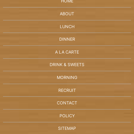
HOME
ABOUT
LUNCH
DINNER
A LA CARTE
DRINK & SWEETS
MORNING
RECRUIT
CONTACT
POLICY
SITEMAP