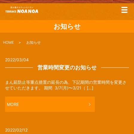
メ
お知らせ
HOME
お知らせ
2022/03/04
営業時間変更のお知らせ
まん延防止等重点措置の延長の為、下記期間の営業時間を変更さ
せていただきます。 期間 3/7(月)〜3/21（ […]
MORE
2022/02/12